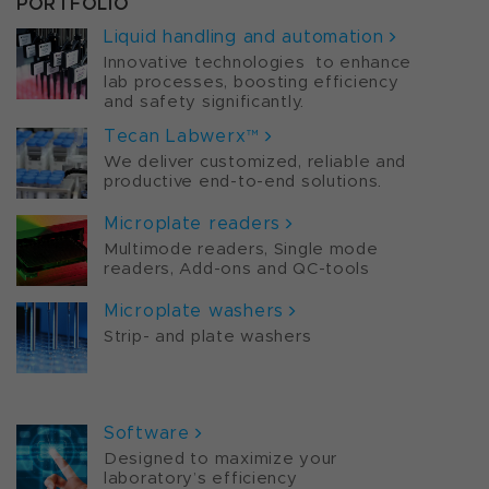
PORTFOLIO
Liquid handling and automation
Innovative technologies to enhance
lab processes, boosting efficiency
and safety significantly.
Tecan Labwerx™
We deliver customized, reliable and
productive end-to-end solutions.
Microplate readers
Multimode readers, Single mode
readers, Add-ons and QC-tools
Microplate washers
Strip- and plate washers
PORTFOLIO
Software
Designed to maximize your
laboratory’s efficiency