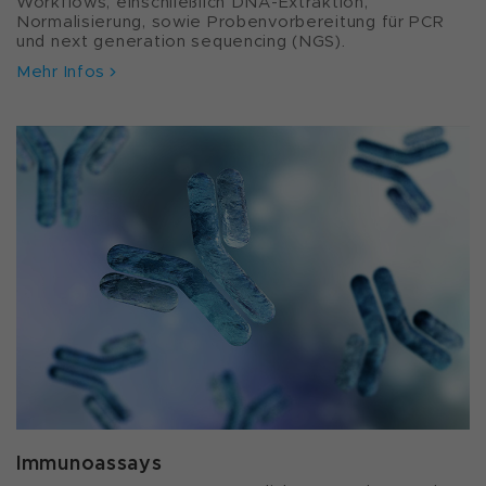
Workflows, einschließlich DNA-Extraktion,
Normalisierung, sowie Probenvorbereitung für PCR
und next generation sequencing (NGS).
Mehr Infos
Immunoassays